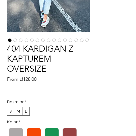
404 KARDIGAN Z
KAPTUREM
OVERSIZE
Sale
From
zł128.00
Price
Rozmiar
*
S
M
L
Kolor
*