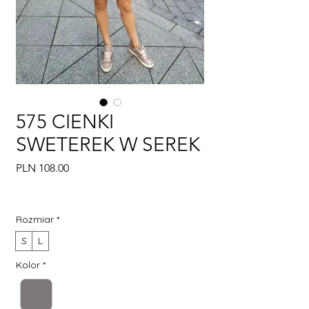
575 CIENKI
SWETEREK W SEREK
Price
PLN 108.00
Rozmiar
*
S
L
Kolor
*