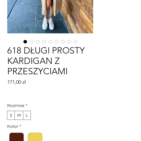
618 DŁUGI PROSTY
KARDIGAN Z
PRZESZYCIAMI
Cena
171,00 zł
Rozmiar
*
S
M
L
Kolor
*