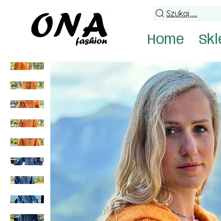
Szukaj.....
Home
Skl