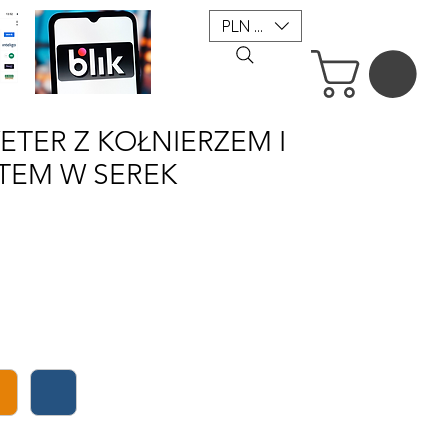
PLN (zł)
ETER Z KOŁNIERZEM I
TEM W SEREK
a