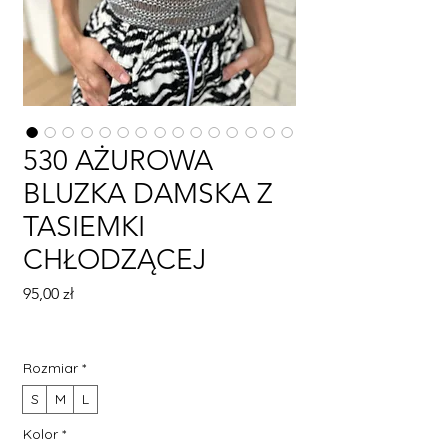
530 AŻUROWA
BLUZKA DAMSKA Z
TASIEMKI
CHŁODZĄCEJ
Cena
95,00 zł
Rozmiar
*
S
M
L
Kolor
*